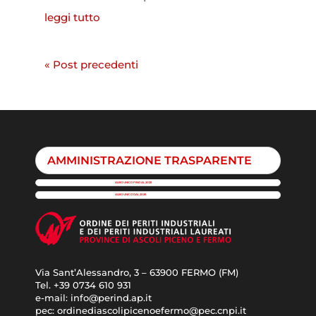
leggi tutto
« Post precedenti
AMMINISTRAZIONE TRASPARENTE
ALBO UNICO FINO AL 2025
ALBO UNICO DAL 2026
Via Sant’Alessandro, 3 – 63900 FERMO (FM)
Tel. +39
0734 610 931
e-mail:
info@perind.ap.it
pec:
ordinediascolipicenoefermo@pec.cnpi.it