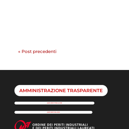
« Post precedenti
AMMINISTRAZIONE TRASPARENTE
ALBO UNICO FINO AL 2025
ALBO UNICO DAL 2026